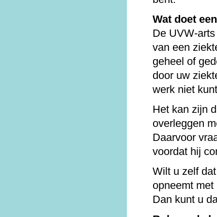
Wat doet ee
De UVW-arts b
van een ziekte
geheel of gede
door uw ziek
werk niet kun
Het kan zijn 
overleggen me
Daarvoor vraa
voordat hij c
Wilt u zelf d
opneemt met u
Dan kunt u da