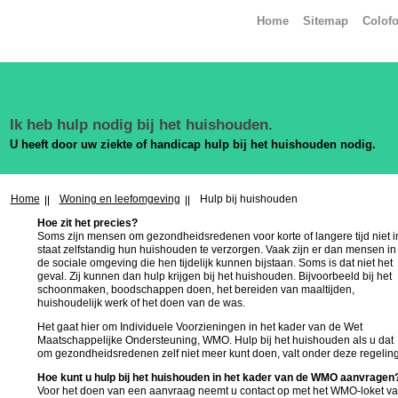
Home
Sitemap
Colof
Ik heb hulp nodig bij het huishouden.
U heeft door uw ziekte of handicap hulp bij het huishouden nodig.
Home
Woning en leefomgeving
Hulp bij huishouden
Hoe zit het precies?
Soms zijn mensen om gezondheidsredenen voor korte of langere tijd niet i
staat zelfstandig hun huishouden te verzorgen. Vaak zijn er dan mensen in
de sociale omgeving die hen tijdelijk kunnen bijstaan. Soms is dat niet het
geval. Zij kunnen dan hulp krijgen bij het huishouden. Bijvoorbeeld bij het
schoonmaken, boodschappen doen, het bereiden van maaltijden,
huishoudelijk werk of het doen van de was.
Het gaat hier om Individuele Voorzieningen in het kader van de Wet
Maatschappelijke Ondersteuning, WMO. Hulp bij het huishouden als u dat
om gezondheidsredenen zelf niet meer kunt doen, valt onder deze regeling
Hoe kunt u hulp bij het huishouden in het kader van de WMO aanvragen
Voor het doen van een aanvraag neemt u contact op met het WMO-loket v