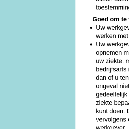
toestemmin
Goed om te
Uw werkgeve
werken met 
Uw werkgev
opnemen met
uw ziekte, 
bedrijfsarts
dan of u te
ongeval niet
gedeeltelijk
ziekte bepa
kunt doen. D
vervolgens 
werkgever.