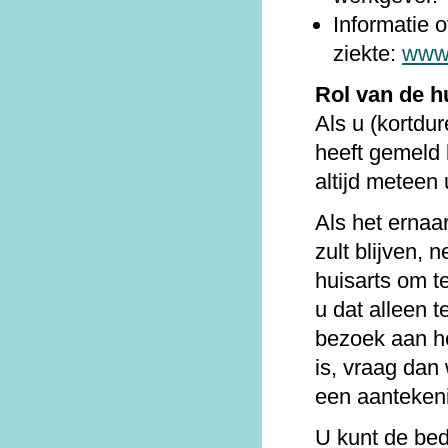
Informatie o
ziekte:
www.
Rol van de h
Als u (kortdur
heeft gemeld 
altijd meteen
Als het ernaar
zult blijven,
huisarts om te
u dat alleen 
bezoek aan he
is, vraag dan
een aantekeni
U kunt de bed