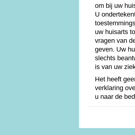
om bij uw huis
U onderteken
toestemmings
uw huisarts 
vragen van de
geven. Uw hu
slechts beant
is van uw ziek
Het heeft gee
verklaring ov
u naar de bedr