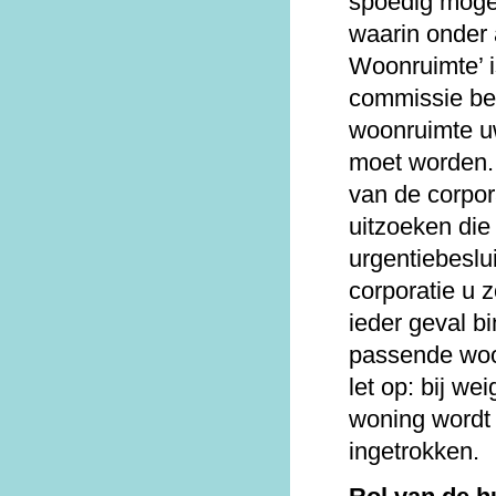
spoedig mogel
waarin onder 
Woonruimte’ 
commissie be
woonruimte u
moet worden.
van de corpor
uitzoeken die p
urgentiebeslui
corporatie u z
ieder geval bi
passende woo
let op: bij w
woning wordt 
ingetrokken.