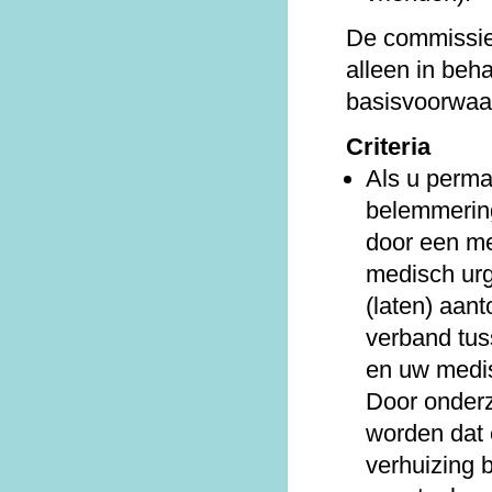
De commissi
alleen in beh
basisvoorwaa
Criteria
Als u perma
belemmering
door een me
medisch ur
(laten) aant
verband tus
en uw medi
Door onder
worden dat 
verhuizing b