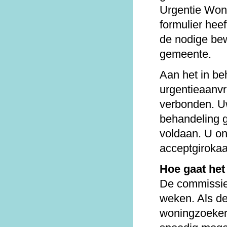
Urgentie Wone
formulier heef
de nodige bew
gemeente.
Aan het in b
urgentieaanvr
verbonden. U
behandeling 
voldaan. U on
acceptgirokaa
Hoe gaat het
De commissie
weken. Als de
woningzoeken